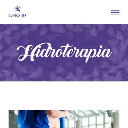
Hidroterapia