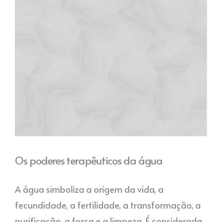
Os poderes terapêuticos da água
A água simboliza a origem da vida, a
fecundidade, a fertilidade, a transformação, a
purificação, a força e a limpeza. É considerada