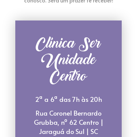
conosco. Será um prazer te receber!
Clínica Ser
Unidade
Centro
2ª a 6ª das 7h às 20h
Rua Coronel Bernardo
Grubba, nº 62 Centro |
Jaraguá do Sul | SC