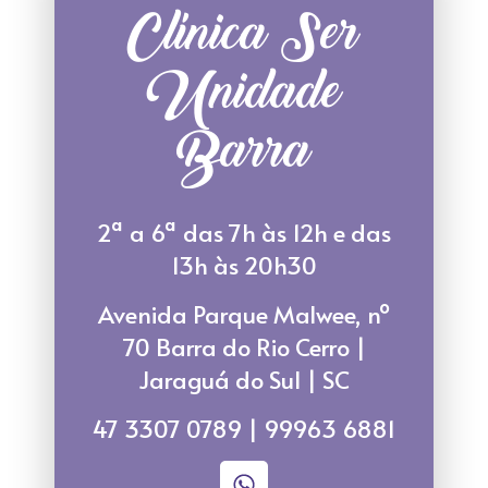
Clínica Ser
Unidade
Barra
2ª a 6ª das 7h às 12h e das
13h às 20h30
Avenida Parque Malwee, nº
70 Barra do Rio Cerro |
Jaraguá do Sul | SC
47 3307 0789 | 99963 6881