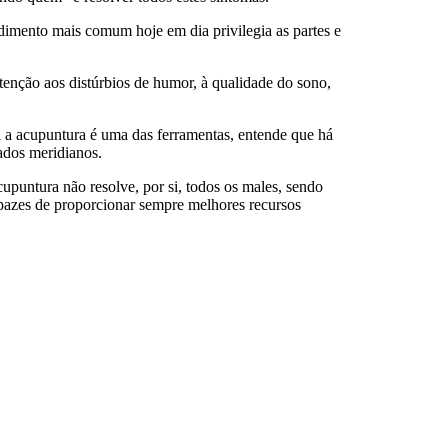
dimento mais comum hoje em dia privilegia as partes e
 atenção aos distúrbios de humor, à qualidade do sono,
l a acupuntura é uma das ferramentas, entende que há
nados meridianos
.
upuntura não resolve, por si, todos os males, sendo
capazes de proporcionar sempre melhores recursos