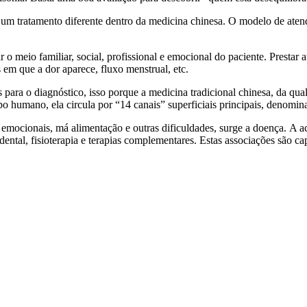
um tratamento diferente dentro da medicina chinesa. O modelo de aten
r o meio familiar, social, profissional e emocional do paciente. Prestar
 em que a dor aparece, fluxo menstrual, etc.
para o diagnóstico, isso porque a medicina tradicional chinesa, da qua
po humano, ela circula por “14 canais” superficiais principais, denomi
 emocionais, má alimentação e outras dificuldades, surge a doença
.
A ac
idental, fisioterapia e terapias complementares. Estas associações são 