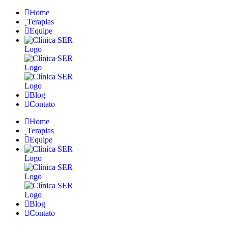
Home
Terapias
Equipe
Blog
Contato
Home
Terapias
Equipe
Blog
Contato