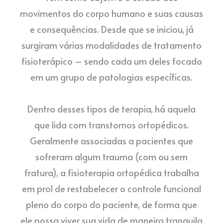
movimentos do corpo humano e suas causas
e consequências. Desde que se iniciou, já
surgiram várias modalidades de tratamento
fisioterápico – sendo cada um deles focado
em um grupo de patologias específicas.
⠀
Dentro desses tipos de terapia, há aquela
que lida com transtornos ortopédicos.
Geralmente associadas a pacientes que
sofreram algum trauma (com ou sem
fratura), a fisioterapia ortopédica trabalha
em prol de restabelecer o controle funcional
pleno do corpo do paciente, de forma que
ele possa viver sua vida de maneira tranquila