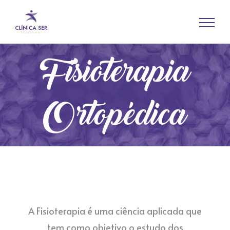
Fisioterapia
Ortopédica
A Fisioterapia é uma ciência aplicada que
tem como objetivo o estudo dos