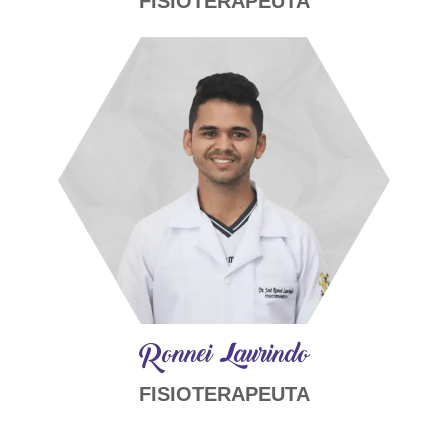
FISIOTERAPEUTA
Ronnei Laurindo
FISIOTERAPEUTA