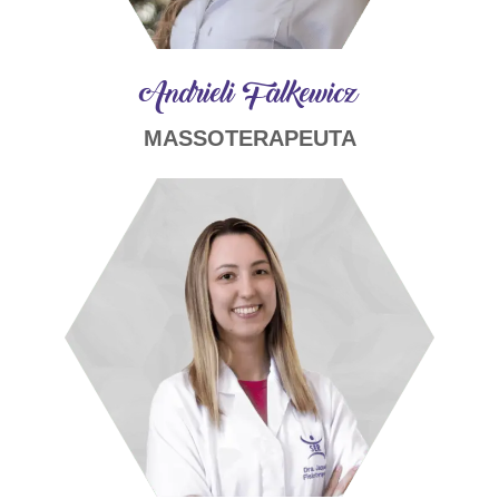
Andrieli Falkewicz
MASSOTERAPEUTA