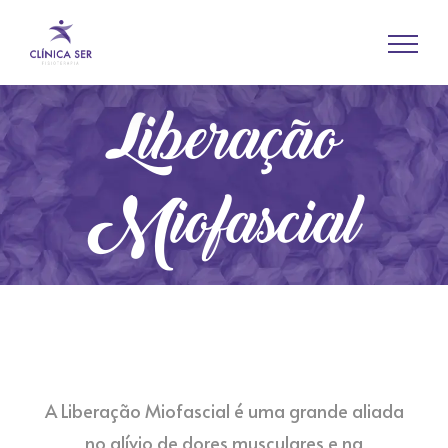
Liberação
Miofascial
A Liberação Miofascial é uma grande aliada
no alívio de dores musculares e na